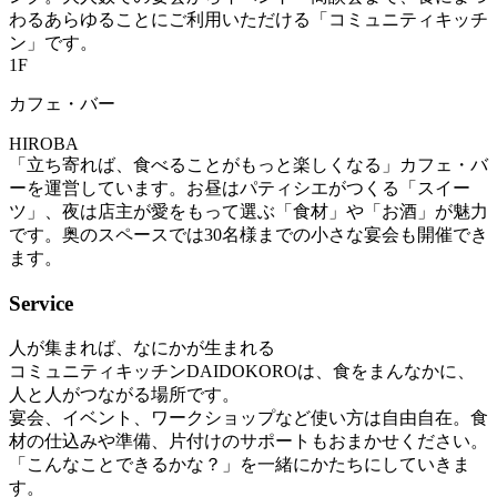
わるあらゆることにご利用いただける「コミュニティキッチ
ン」です。
1F
カフェ・バー
HIROBA
「立ち寄れば、食べることがもっと楽しくなる」カフェ・バ
ーを運営しています。お昼はパティシエがつくる「スイー
ツ」、夜は店主が愛をもって選ぶ「食材」や「お酒」が魅力
です。奥のスペースでは30名様までの小さな宴会も開催でき
ます。
Service
人が集まれば、なにかが生まれる
コミュニティキッチンDAIDOKOROは、食をまんなかに、
人と人がつながる場所です。
宴会、イベント、ワークショップなど使い方は自由自在。食
材の仕込みや準備、片付けのサポートもおまかせください。
「こんなことできるかな？」を一緒にかたちにしていきま
す。