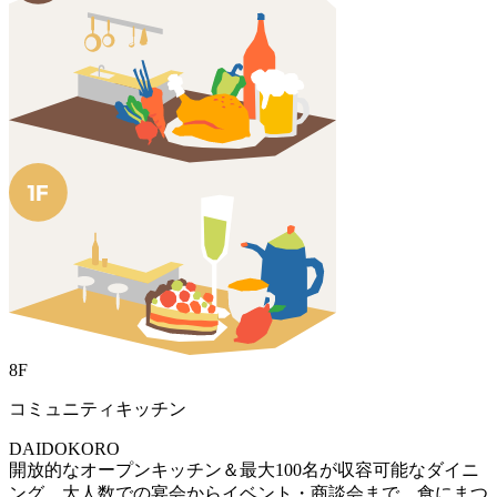
8F
コミュニティキッチン
DAIDOKORO
開放的なオープンキッチン＆最大100名が収容可能なダイニ
ング。大人数での宴会からイベント・商談会まで、食にまつ