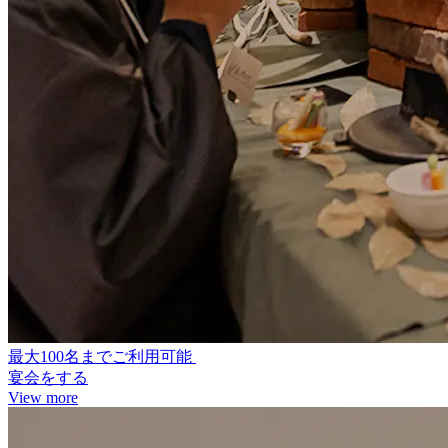
最大100名までご利用可能
宴会をする
View more