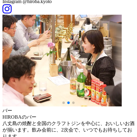
Instagram @hiroba.kyoto
バー
HIROBAのバー
八丈島の焼酎と全国のクラフトジンを中心に、おいしいお酒
が揃います。飲み会前に、2次会で、いつでもお待ちしてお
ります。