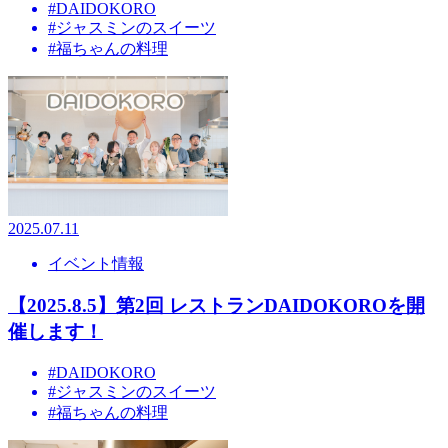
#DAIDOKORO
#ジャスミンのスイーツ
#福ちゃんの料理
2025.07.11
イベント情報
【2025.8.5】第2回 レストランDAIDOKOROを開
催します！
#DAIDOKORO
#ジャスミンのスイーツ
#福ちゃんの料理