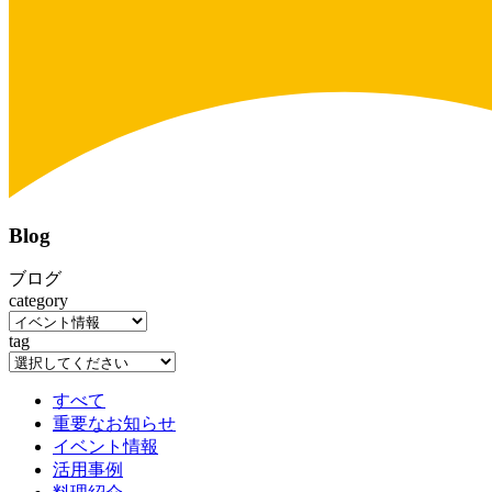
Blog
ブログ
category
tag
すべて
重要なお知らせ
イベント情報
活用事例