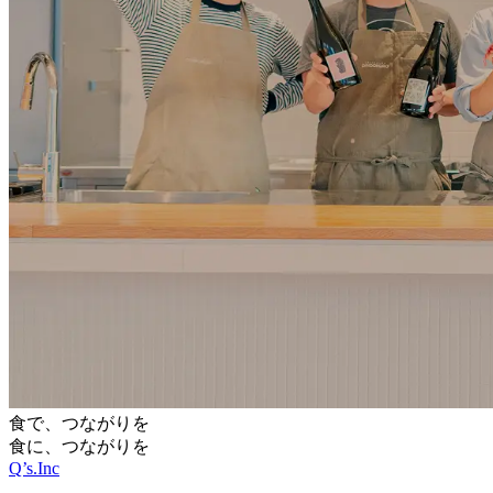
食で、つながりを
食に、つながりを
Q’s.Inc