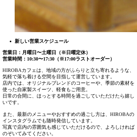
新しい営業スケジュール
営業日：月曜日〜土曜日（※日曜定休）
営業時間：10:30〜17:30（※17:00ラストオーダー）
HIROBAカフェは、地域の方がふらりと立ち寄れるような、
気軽で落ち着ける空間を目指して運営しています。
店内では、オリジナルブレンドのコーヒーや、季節の素材を
使った自家製スイーツ、軽食もご用意。
日常の合間に、ほっとする時間を過ごしていただけたら嬉し
いです。
また、最新のメニューやおすすめの過ごし方は、HIROBAの
インスタグラムでも随時発信しています。
写真で店内の雰囲気も感じていただけるので、よろしければ
のぞいてみてください。