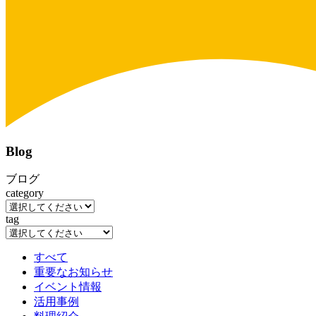
Blog
ブログ
category
tag
すべて
重要なお知らせ
イベント情報
活用事例