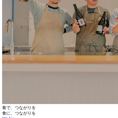
食で、つながりを
食に、つながりを